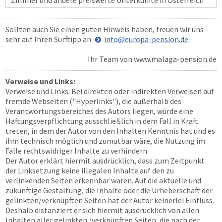
Zimmer und andere preiswerte Unterkünfte in Österreich
Sollten auch Sie einen guten Hinweis haben, freuen wir uns
sehr auf Ihren Surftipp an
info@europa-pension.de
.
Ihr Team von
www.malaga-pension.de
Verweise und Links:
Verweise und Links: Bei direkten oder indirekten Verweisen auf
fremde Webseiten ("Hyperlinks"), die außerhalb des
Verantwortungsbereiches des Autors liegen, würde eine
Haftungsverpflichtung ausschließlich in dem Fall in Kraft
treten, in dem der Autor von den Inhalten Kenntnis hat und es
ihm technisch möglich und zumutbar wäre, die Nutzung im
Falle rechtswidriger Inhalte zu verhindern.
Der Autor erklärt hiermit ausdrücklich, dass zum Zeitpunkt
der Linksetzung keine illegalen Inhalte auf den zu
verlinkenden Seiten erkennbar waren. Auf die aktuelle und
zukünftige Gestaltung, die Inhalte oder die Urheberschaft der
gelinkten/verknüpften Seiten hat der Autor keinerlei Einfluss.
Deshalb distanziert er sich hiermit ausdrücklich von allen
Inhalten aller gelinkten /verknüpften Seiten, die nach der