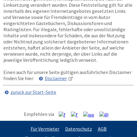
Linksetzung verändert wurden. Diese Feststellung gilt für alle
innerhalb des eigenen Internetangebotes gesetzten Links
und Verweise sowie für Fremdeinträge in vom Autor
eingerichteten Gästebüchern, Diskussionsforen und
Mailinglisten. Für illegale, fehlerhafte oder unvollständige
Inhalte und insbesondere für Schäden, die aus der Nutzung
oder Nichtnutzung solcherart dargebotener Informationen
entstehen, haftet allein der Anbieter der Seite, auf welche
verwiesen wurde, nicht derjenige, der über Links auf die
jeweilige Veröffentlichung lediglich verweist.
Einen auch für unsere Seite gültigen ausführlichen Disclaimer
finden Sie hier:
Disclaimer
zurück zur Start-Seite
Empfehlen via
Für Vermieter
Datenschutz
AGB