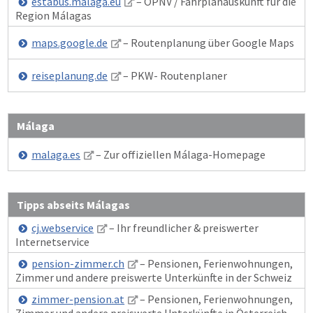
estabus.malaga.eu
– ÖPNV / Fahrplanauskunft für die
Region Málagas
maps.google.de
– Routenplanung über Google Maps
reiseplanung.de
– PKW- Routenplaner
Málaga
malaga.es
– Zur offiziellen Málaga-Homepage
Tipps abseits Málagas
cj.webservice
– Ihr freundlicher & preiswerter
Internetservice
pension-zimmer.ch
– Pensionen, Ferienwohnungen,
Zimmer und andere preiswerte Unterkünfte in der Schweiz
zimmer-pension.at
– Pensionen, Ferienwohnungen,