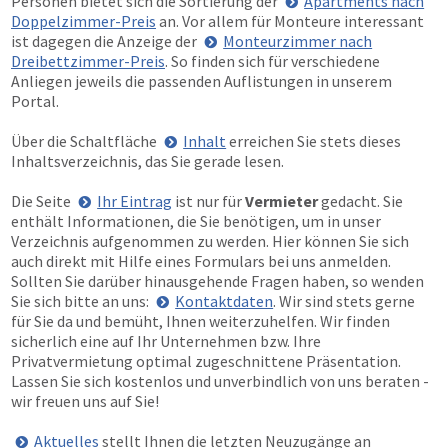
Personen bietet sich die Sortierung der
Apartments nach
Doppelzimmer-Preis
an. Vor allem für Monteure interessant
ist dagegen die Anzeige der
Monteurzimmer nach
Dreibettzimmer-Preis
. So finden sich für verschiedene
Anliegen jeweils die passenden Auflistungen in unserem
Portal.
Über die Schaltfläche
Inhalt
erreichen Sie stets dieses
Inhaltsverzeichnis, das Sie gerade lesen.
Die Seite
Ihr Eintrag
ist nur für
Vermieter
gedacht. Sie
enthält Informationen, die Sie benötigen, um in unser
Verzeichnis aufgenommen zu werden. Hier können Sie sich
auch direkt mit Hilfe eines Formulars bei uns anmelden.
Sollten Sie darüber hinausgehende Fragen haben, so wenden
Sie sich bitte an uns:
Kontaktdaten
. Wir sind stets gerne
für Sie da und bemüht, Ihnen weiterzuhelfen. Wir finden
sicherlich eine auf Ihr Unternehmen bzw. Ihre
Privatvermietung optimal zugeschnittene Präsentation.
Lassen Sie sich kostenlos und unverbindlich von uns beraten -
wir freuen uns auf Sie!
Aktuelles
stellt Ihnen die letzten Neuzugänge an