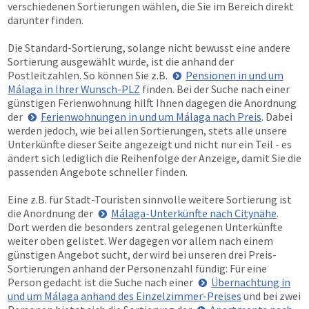
verschiedenen Sortierungen wählen, die Sie im Bereich direkt
darunter finden.
Die Standard-Sortierung, solange nicht bewusst eine andere
Sortierung ausgewählt wurde, ist die anhand der
Postleitzahlen. So können Sie z.B.
Pensionen in und um
Málaga in Ihrer Wunsch-PLZ
finden. Bei der Suche nach einer
günstigen Ferienwohnung hilft Ihnen dagegen die Anordnung
der
Ferienwohnungen in und um Málaga nach Preis
. Dabei
werden jedoch, wie bei allen Sortierungen, stets alle unsere
Unterkünfte dieser Seite angezeigt und nicht nur ein Teil - es
ändert sich lediglich die Reihenfolge der Anzeige, damit Sie die
passenden Angebote schneller finden.
Eine z.B. für Stadt-Touristen sinnvolle weitere Sortierung ist
die Anordnung der
Málaga-Unterkünfte nach Citynähe
.
Dort werden die besonders zentral gelegenen Unterkünfte
weiter oben gelistet. Wer dagegen vor allem nach einem
günstigen Angebot sucht, der wird bei unseren drei Preis-
Sortierungen anhand der Personenzahl fündig: Für eine
Person gedacht ist die Suche nach einer
Übernachtung in
und um Málaga anhand des Einzelzimmer-Preises
und bei zwei