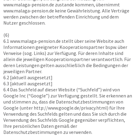
www.malaga-pension.de
zustande kommen, übernimmt
www.malaga-pension.de
keine Gewährleistung. Alle Verträge
werden zwischen der betreffenden Einrichtung und dem
Nutzer geschlossen.
(6)
6.1
www.malaga-pension.de
stellt über seine Website auch
Informationen geeigneter Kooperationspartner bspw. über
Verweise (sog. Links) zur Verfügung. Für deren Inhalte sind
allein die jeweiligen Kooperationspartner verantwortlich. Für
deren Leistungen gelten ausschließlich die Bedingungen der
jeweiligen Partner.
6.2 [aktuell ausgesetzt]
6.3 [aktuell ausgesetzt]
6.4 Das Suchfeld auf dieser Website (“Suchfeld”) wird von
Google Inc (“Google”) zur Verfügung gestellt. Sie erkennen an
und stimmen zu, dass die Datenschutzbestimmungen von
Google (unter http://www.google.de/privacy.html) für Ihre
Verwendung des Suchfelds gelten und dass Sie sich durch die
Verwendung des Suchfelds Google gegenüber verpflichten,
Ihre persönlichen Daten gemäß der
Datenschutzbestimmungen zu verwenden.