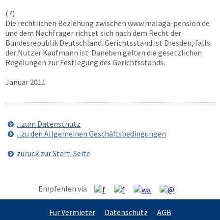
(7)
Die rechtlichen Beziehung zwischen
www.malaga-pension.de
und dem Nachfrager richtet sich nach dem Recht der
Bundesrepublik Deutschland. Gerichtsstand ist Dresden, falls
der Nutzer Kaufmann ist. Daneben gelten die gesetzlichen
Regelungen zur Festlegung des Gerichtsstands.
Januar 2011
...zum Datenschutz
...zu den Allgemeinen Geschäftsbedingungen
zurück zur Start-Seite
Empfehlen via
Für Vermieter
Datenschutz
AGB