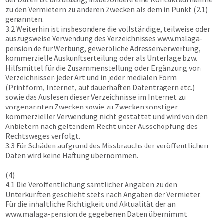
zu den Vermietern zu anderen Zwecken als dem in Punkt (2.1)
genannten.
3.2 Weiterhin ist insbesondere die vollständige, teilweise oder
auszugsweise Verwendung des Verzeichnisses
www.malaga-
pension.de
für Werbung, gewerbliche Adressenverwertung,
kommerzielle Auskunftserteilung oder als Unterlage bzw.
Hilfsmittel für die Zusammenstellung oder Ergänzung von
Verzeichnissen jeder Art und in jeder medialen Form
(Printform, Internet, auf dauerhaften Datenträgern etc.)
sowie das Auslesen dieser Verzeichnisse im Internet zu
vorgenannten Zwecken sowie zu Zwecken sonstiger
kommerzieller Verwendung nicht gestattet und wird von den
Anbietern nach geltendem Recht unter Ausschöpfung des
Rechtsweges verfolgt.
3.3 Für Schäden aufgrund des Missbrauchs der veröffentlichen
Daten wird keine Haftung übernommen.
(4)
4.1 Die Veröffentlichung sämtlicher Angaben zu den
Unterkünften geschieht stets nach Angaben der Vermieter.
Für die inhaltliche Richtigkeit und Aktualität der an
www.malaga-pension.de
gegebenen Daten übernimmt