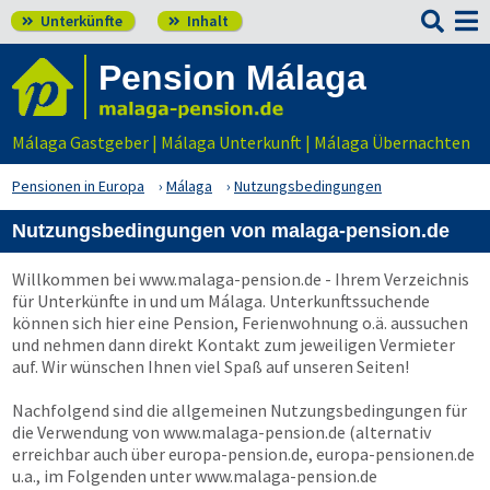

Unterkünfte
Inhalt


Pension Málaga
Málaga Gastgeber | Málaga Unterkunft | Málaga Übernachten
Pensionen in Europa
Málaga
Nutzungsbedingungen
Nutzungsbedingungen von malaga-pension.de
Willkommen bei
www.malaga-pension.de
- Ihrem Verzeichnis
für Unterkünfte in und um Málaga. Unterkunftssuchende
können sich hier eine Pension, Ferienwohnung o.ä. aussuchen
und nehmen dann direkt Kontakt zum jeweiligen Vermieter
auf. Wir wünschen Ihnen viel Spaß auf unseren Seiten!
Nachfolgend sind die allgemeinen Nutzungsbedingungen für
die Verwendung von
www.malaga-pension.de
(alternativ
erreichbar auch über europa-pension.de, europa-pensionen.de
u.a., im Folgenden unter
www.malaga-pension.de