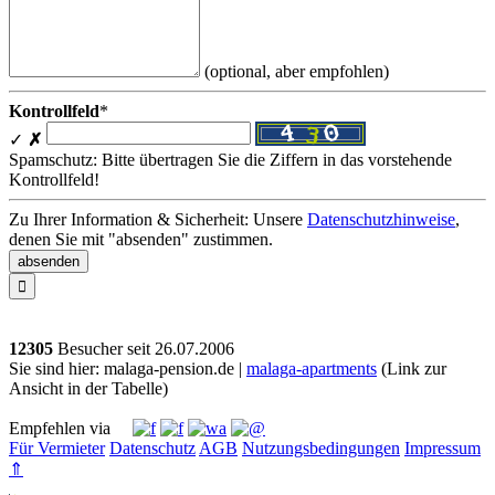
(optional, aber empfohlen)
Kontrollfeld
*
✓
✗
Spamschutz: Bitte übertragen Sie die Ziffern in das vorstehende
Kontrollfeld!
Zu Ihrer Information & Sicherheit: Unsere
Datenschutzhinweise
,
denen Sie mit "absenden" zustimmen.

12305
Besucher seit
2
6.0
7.2
0
0
6
Sie sind hier: malaga-pension.de |
malaga-apartments
(Link zur
Ansicht in der Tabelle)
Empfehlen via
Für Vermieter
Datenschutz
AGB
Nutzungsbedingungen
Impressum
⇑