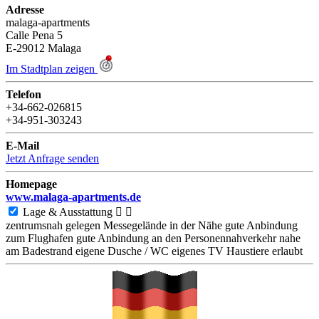
Adresse
malaga-apartments
Calle Pena 5
E-29012
Malaga
Im Stadtplan zeigen
Telefon
+34-662-026815
+34-951-303243
E-Mail
Jetzt Anfrage senden
Homepage
www.malaga-apartments.de
Lage & Ausstattung


zentrumsnah gelegen
Messegelände in der Nähe
gute Anbindung
zum Flughafen
gute Anbindung an den Personennahverkehr
nahe
am Badestrand
eigene Dusche / WC
eigenes TV
Haustiere erlaubt