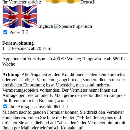
Ihr Vermieter spricht:
Deutsch
Englisch
Spanisch
Preise


Ferienwohnung
1 - 2 Personen:
ab 70 Euro
Appartement Vorsaison: ab 400 € / Woche; Hauptsaison: ab 580 € /
Woche
Achtung
: Alle Angaben zu den Konditionen stellen kein konkretes
oder vollständiges Vermietungsangebot dar, sondern dienen nur der
preislichen Einordnung bzw. Übersicht, meist sind mehrere
Vermietungsobjekte vorhanden. Der Vermieter nennt Ihnen auf
Anfrage per Telefon oder E-Mail gerne den verbindlichen Endpreis
für Ihren konkreten Buchungswunsch.
Ihre Anfrage - unverbindlich


Mit dem nachfolgenden Formular können Sie direkt den Vermieter
kontaktieren. Füllen Sie bitte die Felder (*=Pflichtfelder) aus und
drücken Sie anschließend auf "absenden"; der Vermieter nimmt mit
Ihnen per Mail oder telefonisch Kontakt auf: